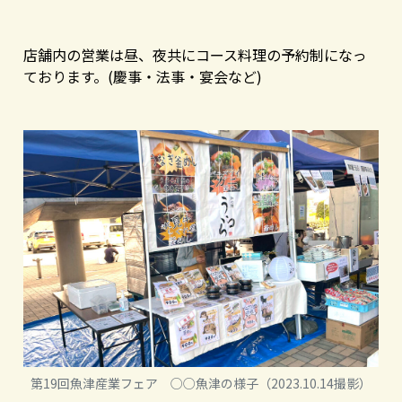
店舗内の営業は昼、夜共にコース料理の予約制になっ
ております。(慶事・法事・宴会など)
第19回魚津産業フェア ○○魚津の様子（2023.10.14撮影）