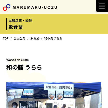
Main Navigation
出展企業・団体
飲食業
TOP
出展企業
飲食業
和の膳 うらら
Wanozen Urara
和の膳 うらら