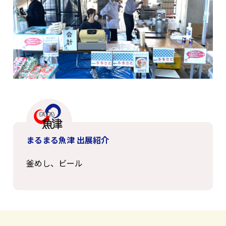
まるまる魚津 出展紹介
釜めし、ビール