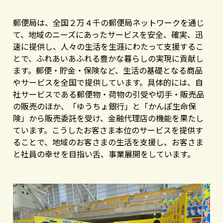
郵便局は、全国２万４千の郵便局ネットワークを通じ
て、地域のニーズにあったサービスを安全、確実、迅
速に提供し、人々の生活を生涯にわたって支援するこ
とで、ふれあいあふれる豊かな暮らしの実現に貢献し
ます。郵便・貯金・保険など、生活の基礎となる商品
やサービスを全国で提供しています。具体的には、自
社サービスである郵便物・荷物の引受や切手・販売品
の販売のほか、「ゆうちょ銀行」と「かんぽ生命保
険」から販売委託を受け、金融代理店の機能を果たし
ています。こうしたお客さま本位のサービスを提供す
ることで、地域のお客さまの生活を支援し、お客さま
と社員の幸せを目指い舌、事業展開をしています。