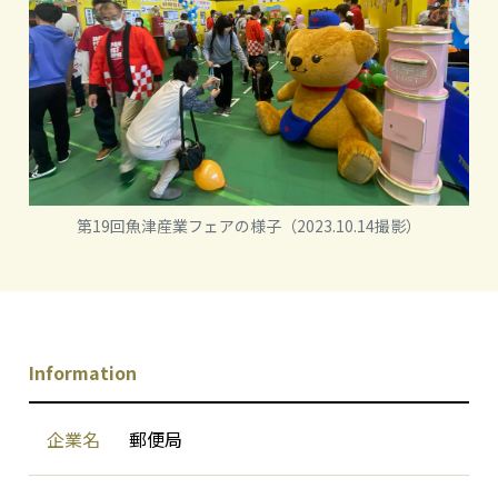
第19回魚津産業フェアの様子（2023.10.14撮影）
Information
企業名
郵便局