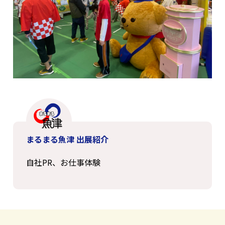
まるまる魚津 出展紹介
自社PR、お仕事体験