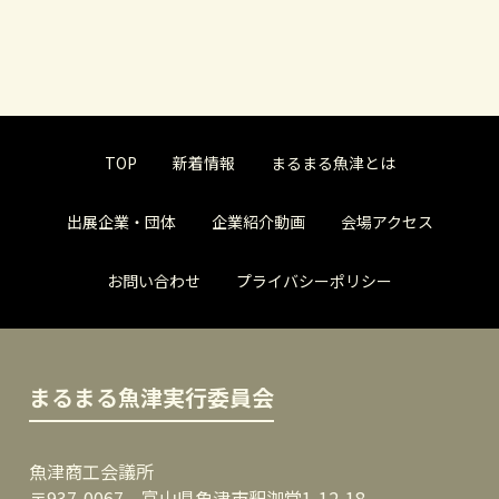
TOP
新着情報
まるまる魚津とは
出展企業・団体
企業紹介動画
会場アクセス
お問い合わせ
プライバシーポリシー
まるまる魚津実行委員会
魚津商工会議所
〒937-0067 富山県魚津市釈迦堂1-12-18