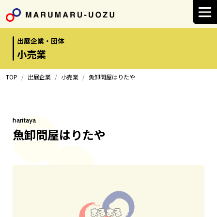
Main Navigation
出展企業・団体
小売業
TOP
出展企業
小売業
魚卸問屋はりたや
haritaya
魚卸問屋はりたや