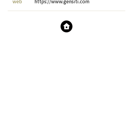
web
https://www.gensiti.com